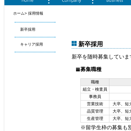
ホーム
>
採用情報
採用情報
新卒採用
新卒採用
キャリア採用
新卒を随時募集していま
募集職種
職種
組立・検査員
事務員
営業技術
大卒、短
品質管理
大卒、短
生産管理
大卒、短
※留学生枠の募集も