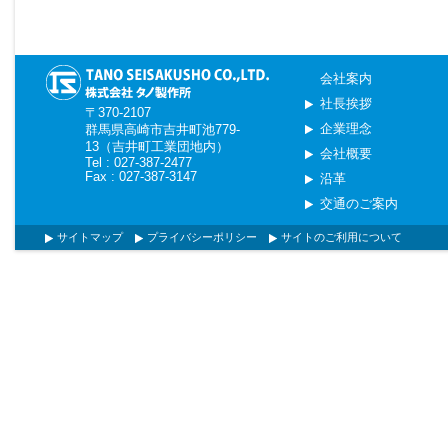
会社案内
社長挨拶
〒370-2107
企業理念
群馬県高崎市吉井町池779-
13（吉井町工業団地内）
会社概要
Tel : 027-387-2477
Fax : 027-387-3147
沿革
交通のご案内
サイトマップ
プライバシーポリシー
サイトのご利用について